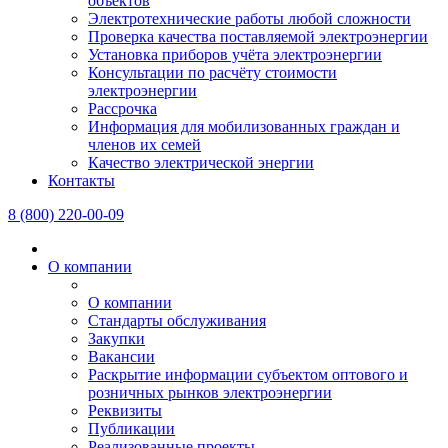
объектов
Электротехнические работы любой сложности
Проверка качества поставляемой электроэнергии
Установка приборов учёта электроэнергии
Консультации по расчёту стоимости
электроэнергии
Рассрочка
Информация для мобилизованных граждан и
членов их семей
Качество электрической энергии
Контакты
8 (800) 220-00-09
О компании
О компании
Стандарты обслуживания
Закупки
Вакансии
Раскрытие информации субъектом оптового и
розничных рынков электроэнергии
Реквизиты
Публикации
Реализованные проекты