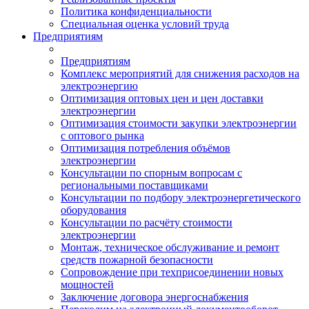
Политика конфиденциальности
Специальная оценка условий труда
Предприятиям
Предприятиям
Комплекс мероприятий для снижения расходов на
электроэнергию
Оптимизация оптовых цен и цен доставки
электроэнергии
Оптимизация стоимости закупки электроэнергии
с оптового рынка
Оптимизация потребления объёмов
электроэнергии
Консультации по спорным вопросам с
региональными поставщиками
Консультации по подбору электроэнергетического
оборудования
Консультации по расчёту стоимости
электроэнергии
Монтаж, техническое обслуживание и ремонт
средств пожарной безопасности
Сопровождение при техприсоединении новых
мощностей
Заключение договора энергоснабжения