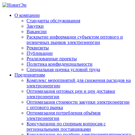
О компании
Стандарты обслуживания
Закупки
Вакансии
Раскрытие информации субъектом оптового и
розничных рынков электроэнергии
Реквизиты
Публикации
Реализованные проекты
Политика конфиденциальности
Специальная оценка условий труда
Предприятиям
Комплекс мероприятий для снижения расходов на
электроэнергию
Оптимизация оптовых цен и цен доставки
электроэнергии
Оптимизация стоимости закупки электроэнергии
с оптового рынка
Оптимизация потребления объёмов
электроэнергии
Консультации по спорным вопросам с
региональными поставщиками
Консультации по подбору электроэнергетического