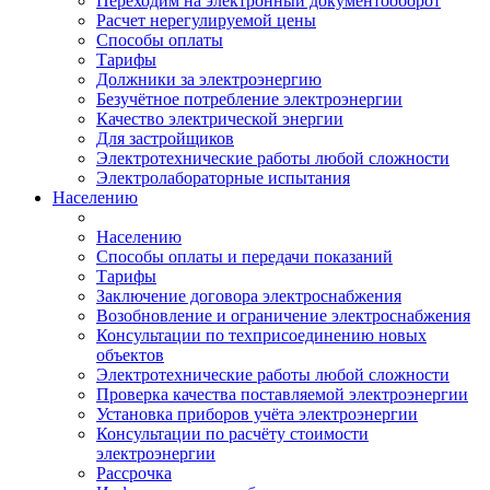
Переходим на электронный документооборот
Расчет нерегулируемой цены
Способы оплаты
Тарифы
Должники за электроэнергию
Безучётное потребление электроэнергии
Качество электрической энергии
Для застройщиков
Электротехнические работы любой сложности
Электролабораторные испытания
Населению
Населению
Способы оплаты и передачи показаний
Тарифы
Заключение договора электроснабжения
Возобновление и ограничение электроснабжения
Консультации по техприсоединению новых
объектов
Электротехнические работы любой сложности
Проверка качества поставляемой электроэнергии
Установка приборов учёта электроэнергии
Консультации по расчёту стоимости
электроэнергии
Рассрочка