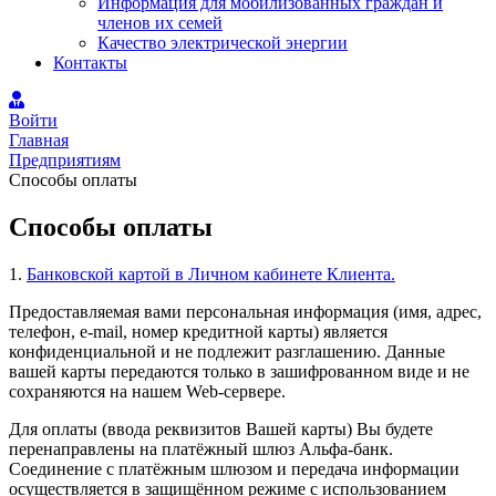
Информация для мобилизованных граждан и
членов их семей
Качество электрической энергии
Контакты
Войти
Главная
Предприятиям
Способы оплаты
Способы оплаты
1.
Банковской картой в Личном кабинете Клиента.
Предоставляемая вами персональная информация (имя, адрес,
телефон, e-mail, номер кредитной карты) является
конфиденциальной и не подлежит разглашению. Данные
вашей карты передаются только в зашифрованном виде и не
сохраняются на нашем Web-сервере.
Для оплаты (ввода реквизитов Вашей карты) Вы будете
перенаправлены на платёжный шлюз Альфа-банк.
Соединение с платёжным шлюзом и передача информации
осуществляется в защищённом режиме с использованием