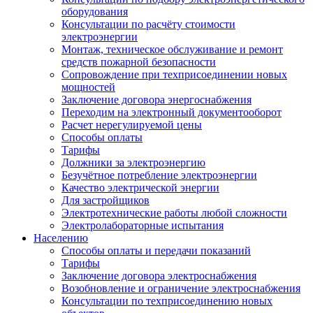
оборудования
Консультации по расчёту стоимости
электроэнергии
Монтаж, техническое обслуживание и ремонт
средств пожарной безопасности
Сопровождение при техприсоединении новых
мощностей
Заключение договора энергоснабжения
Переходим на электронный документооборот
Расчет нерегулируемой цены
Способы оплаты
Тарифы
Должники за электроэнергию
Безучётное потребление электроэнергии
Качество электрической энергии
Для застройщиков
Электротехнические работы любой сложности
Электролабораторные испытания
Населению
Способы оплаты и передачи показаний
Тарифы
Заключение договора электроснабжения
Возобновление и ограничение электроснабжения
Консультации по техприсоединению новых