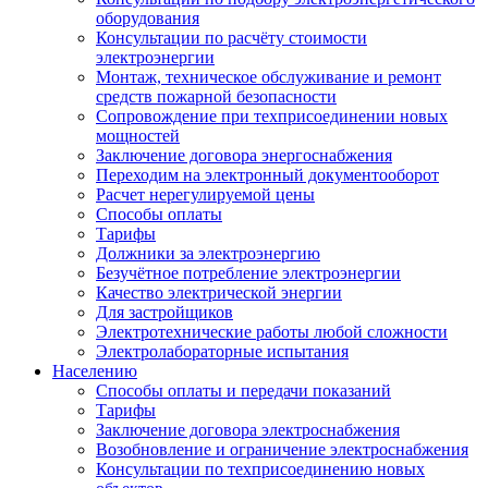
оборудования
Консультации по расчёту стоимости
электроэнергии
Монтаж, техническое обслуживание и ремонт
средств пожарной безопасности
Сопровождение при техприсоединении новых
мощностей
Заключение договора энергоснабжения
Переходим на электронный документооборот
Расчет нерегулируемой цены
Способы оплаты
Тарифы
Должники за электроэнергию
Безучётное потребление электроэнергии
Качество электрической энергии
Для застройщиков
Электротехнические работы любой сложности
Электролабораторные испытания
Населению
Способы оплаты и передачи показаний
Тарифы
Заключение договора электроснабжения
Возобновление и ограничение электроснабжения
Консультации по техприсоединению новых