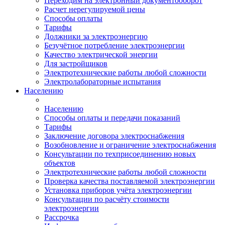
Переходим на электронный документооборот
Расчет нерегулируемой цены
Способы оплаты
Тарифы
Должники за электроэнергию
Безучётное потребление электроэнергии
Качество электрической энергии
Для застройщиков
Электротехнические работы любой сложности
Электролабораторные испытания
Населению
Населению
Способы оплаты и передачи показаний
Тарифы
Заключение договора электроснабжения
Возобновление и ограничение электроснабжения
Консультации по техприсоединению новых
объектов
Электротехнические работы любой сложности
Проверка качества поставляемой электроэнергии
Установка приборов учёта электроэнергии
Консультации по расчёту стоимости
электроэнергии
Рассрочка