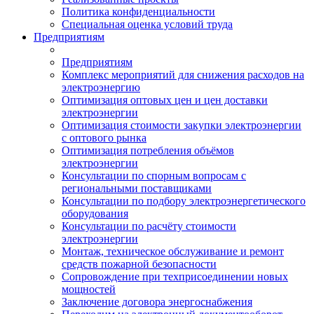
Политика конфиденциальности
Специальная оценка условий труда
Предприятиям
Предприятиям
Комплекс мероприятий для снижения расходов на
электроэнергию
Оптимизация оптовых цен и цен доставки
электроэнергии
Оптимизация стоимости закупки электроэнергии
с оптового рынка
Оптимизация потребления объёмов
электроэнергии
Консультации по спорным вопросам с
региональными поставщиками
Консультации по подбору электроэнергетического
оборудования
Консультации по расчёту стоимости
электроэнергии
Монтаж, техническое обслуживание и ремонт
средств пожарной безопасности
Сопровождение при техприсоединении новых
мощностей
Заключение договора энергоснабжения