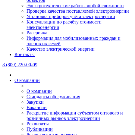
объектов
Электротехнические работы любой сложности
Проверка качества поставляемой электроэнергии
Установка приборов учёта электроэнергии
Консультации по расчёту стоимости
электроэнергии
Рассрочка
Информация для мобилизованных граждан и
членов их семей
Качество электрической энергии
Контакты
8 (800) 220-00-09
О компании
О компании
Стандарты обслуживания
Закупки
Вакансии
Раскрытие информации субъектом оптового и
розничных рынков электроэнергии
Реквизиты
Публикации
Реализованные проекты