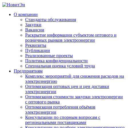
О компании
Стандарты обслуживания
Закупки
Вакансии
Раскрытие информации субъектом оптового и
розничных рынков электроэнергии
Реквизиты
Публикации
Реализованные проекты
Политика конфиденциальности
Специальная оценка условий труда
Предприятиям
Комплекс мероприятий для снижения расходов на
электроэнергию
Оптимизация оптовых цен и цен доставки
электроэнергии
Оптимизация стоимости закупки электроэнергии
с оптового рынка
Оптимизация потребления объёмов
электроэнергии
Консультации по спорным вопросам с
региональными поставщиками
Консультации по подбору электроэнергетического