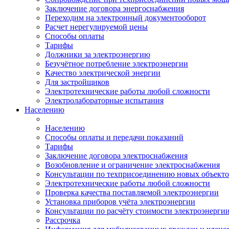
Заключение договора энергоснабжения
Переходим на электронный документооборот
Расчет нерегулируемой цены
Способы оплаты
Тарифы
Должники за электроэнергию
Безучётное потребление электроэнергии
Качество электрической энергии
Для застройщиков
Электротехнические работы любой сложности
Электролабораторные испытания
Населению
Населению
Способы оплаты и передачи показаний
Тарифы
Заключение договора электроснабжения
Возобновление и ограничение электроснабжения
Консультации по техприсоединению новых объект
Электротехнические работы любой сложности
Проверка качества поставляемой электроэнергии
Установка приборов учёта электроэнергии
Консультации по расчёту стоимости электроэнерги
Рассрочка