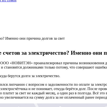
 их семей
во? Именно они причина долгов за свет
 счетов за электричество? Именно они п
 ООО «НОВИТЭН» проанализировал причины возникновения долг
 и становятся должниками только потому, что совершают ошибки
уда берутся долги за электричество.
лся липчанин с вопросом о задолженности по оплате за электр
электросчётчика и не понимает, откуда берётся долг. После про
о платит за свет не каждый месяц, а один раз в полгода. Всё эт
чно увеличивается на сумму долга за не оплаченный ранее период