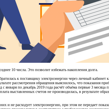
зднее 10 числа. Это позволит избежать накопления долга.
братилась к поставщику электроэнергии через личный кабинет к
зультате рассмотрения обращения выяснилось, что показания при
д с января по декабрь 2019 года расчёт объёма первые 3 месяца
плата выставленных счетов не производилась, в результате обра
х и не расходует электроэнергию, при этом не передает показани