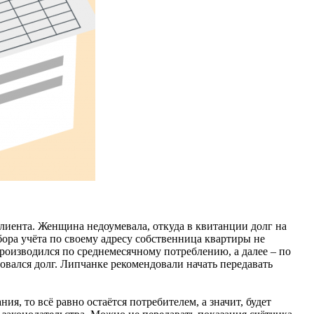
лиента. Женщина недоумевала, откуда в квитанции долг на
бора учёта по своему адресу собственница квартиры не
 производился по среднемесячному потреблению, а далее – по
зовался долг. Липчанке рекомендовали начать передавать
я, то всё равно остаётся потребителем, а значит, будет