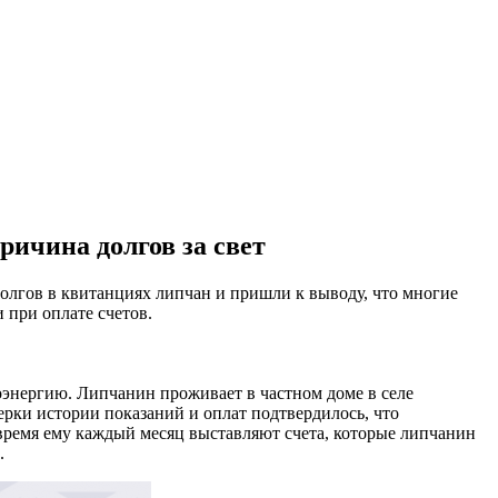
ричина долгов за свет
ов в квитанциях липчан и пришли к выводу, что многие
 при оплате счетов.
оэнергию. Липчанин проживает в частном доме в селе
верки истории показаний и оплат подтвердилось, что
о время ему каждый месяц выставляют счета, которые липчанин
.