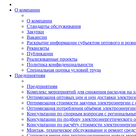
О компании
О компании
Стандарты обслуживания
Закупки
Вакансии
Раскрытие информации субъектом оптового и розн
Реквизиты
Публикации
Реализованные проекты
Политика конфиденциальности
Специальная оценка условий труда
Предприятиям
Предприятиям
Комплекс мероприятий для снижения расходов на 
Оптимизация оптовых цен и цен доставки электро
Оптимизация стоимости закупки электроэнергии с 
Оптимизация потребления объёмов электроэнергии
Консультации по спорным вопросам с региональн
Консультации по подбору электроэнергетического 
Консультации по расчёту стоимости электроэнерги
Монтаж, техническое обслуживание и ремонт средс
Сопровождение при техприсоединении новых мощ