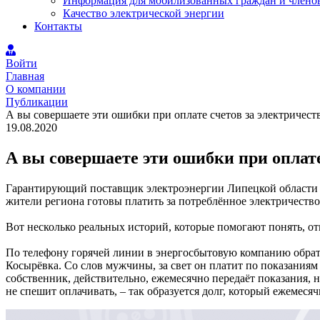
Информация для мобилизованных граждан и членов
Качество электрической энергии
Контакты
Войти
Главная
О компании
Публикации
А вы совершаете эти ошибки при оплате счетов за электричест
19.08.2020
А вы совершаете эти ошибки при оплате
Гарантирующий поставщик электроэнергии Липецкой области
жители региона готовы платить за потреблённое электричество
Вот несколько реальных историй, которые помогают понять, отк
По телефону горячей линии в энергосбытовую компанию обрати
Косырёвка. Со слов мужчины, за свет он платит по показаниям 
собственник, действительно, ежемесячно передаёт показания, н
не спешит оплачивать, – так образуется долг, который ежемеся