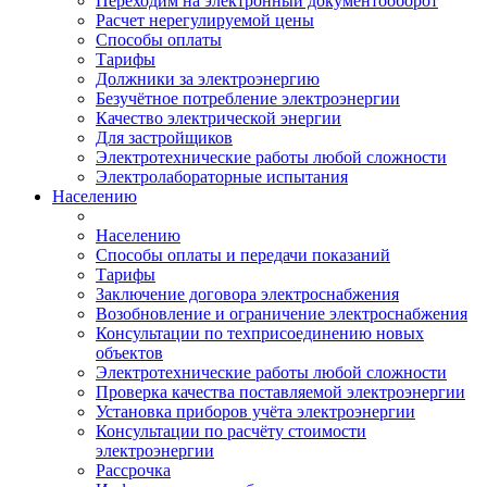
Переходим на электронный документооборот
Расчет нерегулируемой цены
Способы оплаты
Тарифы
Должники за электроэнергию
Безучётное потребление электроэнергии
Качество электрической энергии
Для застройщиков
Электротехнические работы любой сложности
Электролабораторные испытания
Населению
Населению
Способы оплаты и передачи показаний
Тарифы
Заключение договора электроснабжения
Возобновление и ограничение электроснабжения
Консультации по техприсоединению новых
объектов
Электротехнические работы любой сложности
Проверка качества поставляемой электроэнергии
Установка приборов учёта электроэнергии
Консультации по расчёту стоимости
электроэнергии
Рассрочка