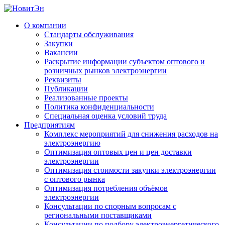
О компании
Стандарты обслуживания
Закупки
Вакансии
Раскрытие информации субъектом оптового и
розничных рынков электроэнергии
Реквизиты
Публикации
Реализованные проекты
Политика конфиденциальности
Специальная оценка условий труда
Предприятиям
Комплекс мероприятий для снижения расходов на
электроэнергию
Оптимизация оптовых цен и цен доставки
электроэнергии
Оптимизация стоимости закупки электроэнергии
с оптового рынка
Оптимизация потребления объёмов
электроэнергии
Консультации по спорным вопросам с
региональными поставщиками
Консультации по подбору электроэнергетического