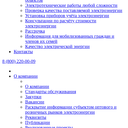
объектов
Электротехнические работы любой сложности
Проверка качества поставляемой электроэнергии
Установка приборов учёта электроэнергии
Консультации по расчёту стоимости
электроэнергии
Рассрочка
Информация для мобилизованных граждан и
членов их семей
Качество электрической энергии
Контакты
8 (800) 220-00-09
О компании
О компании
Стандарты обслуживания
Закупки
Вакансии
Раскрытие информации субъектом оптового и
розничных рынков электроэнергии
Реквизиты
Публикации
Реализованные проекты