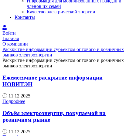
Информация для мобилизованных граждан и
членов их семей
Качество электрической энергии
Контакты
Войти
Главная
О компании
Раскрытие информации субъектом оптового и розничных
рынков электроэнергии
Раскрытие информации субъектом оптового и розничных
рынков электроэнергии
Ежемесячное раскрытие информации
НОВИТЭН
11.12.2025
Подробнее
Объём электроэнергии, покупаемой на
розничном рынке
11.12.2025