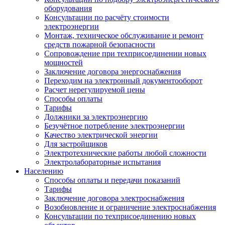
оборудования
Консультации по расчёту стоимости
электроэнергии
Монтаж, техническое обслуживание и ремонт
средств пожарной безопасности
Сопровождение при техприсоединении новых
мощностей
Заключение договора энергоснабжения
Переходим на электронный документооборот
Расчет нерегулируемой цены
Способы оплаты
Тарифы
Должники за электроэнергию
Безучётное потребление электроэнергии
Качество электрической энергии
Для застройщиков
Электротехнические работы любой сложности
Электролабораторные испытания
Населению
Способы оплаты и передачи показаний
Тарифы
Заключение договора электроснабжения
Возобновление и ограничение электроснабжения
Консультации по техприсоединению новых