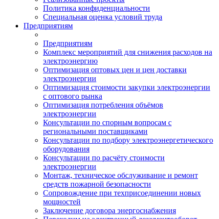
Политика конфиденциальности
Специальная оценка условий труда
Предприятиям
Предприятиям
Комплекс мероприятий для снижения расходов на
электроэнергию
Оптимизация оптовых цен и цен доставки
электроэнергии
Оптимизация стоимости закупки электроэнергии
с оптового рынка
Оптимизация потребления объёмов
электроэнергии
Консультации по спорным вопросам с
региональными поставщиками
Консультации по подбору электроэнергетического
оборудования
Консультации по расчёту стоимости
электроэнергии
Монтаж, техническое обслуживание и ремонт
средств пожарной безопасности
Сопровождение при техприсоединении новых
мощностей
Заключение договора энергоснабжения